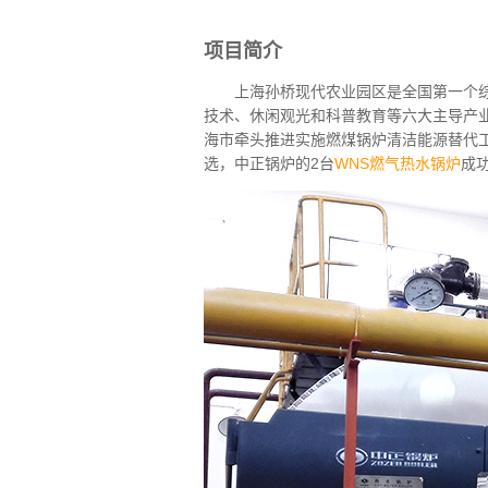
项目简介
上海孙桥现代农业园区是全国第一个综合
技术、休闲观光和科普教育等六大主导产
海市牵头推进实施燃煤锅炉清洁能源替代
选，中正锅炉的2台
WNS燃气热水锅炉
成