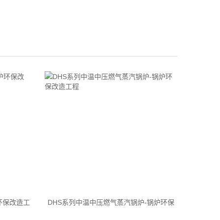
环保改造工
DHS系列中温中压燃气蒸汽锅炉-锅炉环保
改造工程