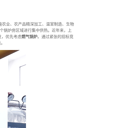
施农业、农产品精深加工、温室制造、生物
一个锅炉房区域进行集中供热。近年来，上
发，优先考虑
燃气锅炉
。通过紧张的招标竞
境。