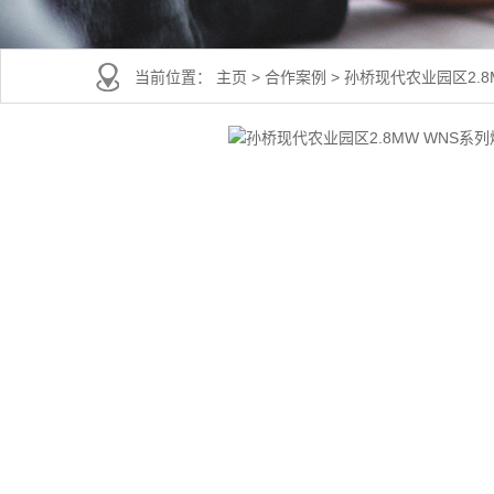
当前位置：
主页
>
合作案例
>
孙桥现代农业园区2.8