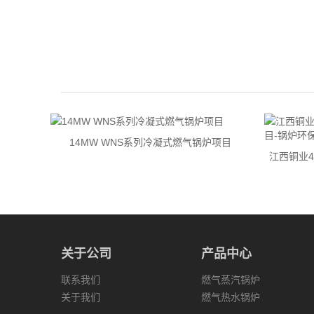
14MW WNS系列冷凝式燃气锅炉项目
燃气热水
江西铜业4
关于公司
产品中心
联系我们
燃气蒸汽锅炉
关于我们
燃气热水锅炉