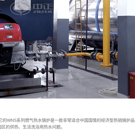
,它的WNS系列燃气热水锅炉是一款非常适合中国国情的经济型热销锅炉
园区的供热、生活洗浴用热水问题。