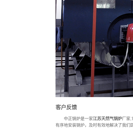
客户反馈
中正锅炉是一家
江苏天然气锅炉
厂家
有序地安装锅炉，及时有效地解决了我们