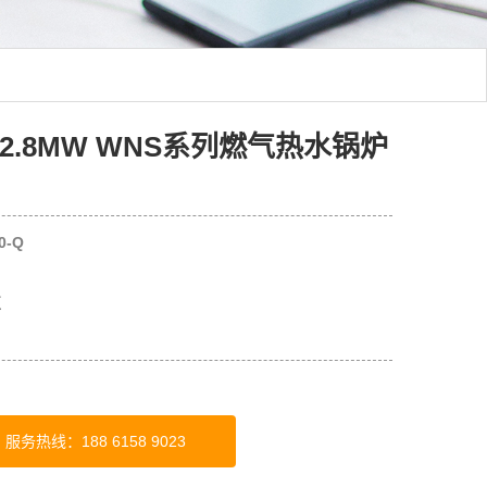
.8MW WNS系列燃气热水锅炉
0-Q
区
服务热线：188 6158 9023