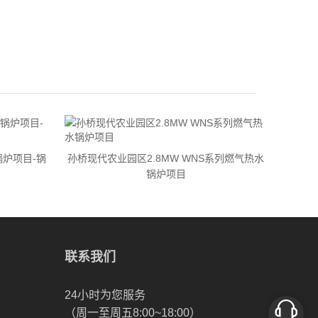
14
锅炉项目-锅
孙桥现代农业园区2.8MW WNS系列燃气热水
锅炉项目
联系我们
24小时为您服务
（周一至周五8:00~18:00）