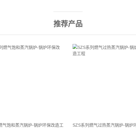
推荐产品
列燃气饱和蒸汽锅炉-锅炉环保改造工
SZS系列燃气过热蒸汽锅炉-锅炉
程
程